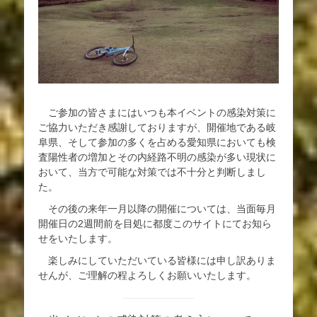
ご参加の皆さまにはいつも本イベントの感染対策に
ご協力いただき感謝しておりますが、開催地である岐
阜県、そして参加の多くを占める愛知県においても検
査陽性者の増加とその内経路不明の感染が多い現状に
おいて、当方で可能な対策では不十分と判断しまし
た。
その後の来年一月以降の開催については、当面毎月
開催日の2週間前を目処に都度このサイトにてお知ら
せをいたします。
楽しみにしていただいている皆様には申し訳ありま
せんが、ご理解の程よろしくお願いいたします。