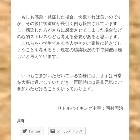
もしも感染・発症した場合、快癒すれば良いのです
が、その後に後遺症が長引く例も報告されています
し、感染した方がさらに感染させてしまった場合など
の心的ストレスなども考える必要があると思います。
これらを小学生である本人やそのご家族に起きてし
まうことを考えると、現在の感染状況の中で開催は難
しいと考えています。
いつもご参加いただいている皆様には、まずは日常
を大事に過ごしていただき、再開時には是非元気にご
参加いただけることを祈っております。
リトルバイキング主宰：岡村周治
共有:
Twitter
メールアドレス