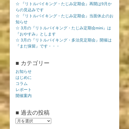
☆ 『リトルバイキング・たじみ定期会』再開は9月か
らの見込みです
☆ 『リトルバイキング・たじみ定期会』当面休止のお
知らせ
☆ 3月の『リトルバイキング・たじみ定期会mini』は
『おやすみ』とします
☆ 3月の『リトルバイキング・多治見定期会』開催は
『まだ保留』です・・・
■ カテゴリー
お知らせ
はじめに
コラム
レポート
開催案内
■ 過去の投稿
■
過