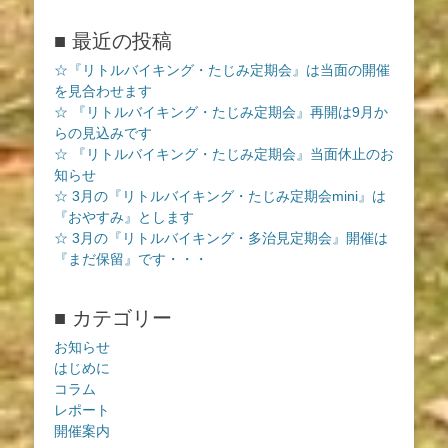
■ 最近の投稿
☆『リトルバイキング・たじみ定期会』は当面の開催
を見合わせます
☆ 『リトルバイキング・たじみ定期会』再開は9月か
らの見込みです
☆ 『リトルバイキング・たじみ定期会』当面休止のお
知らせ
☆ 3月の『リトルバイキング・たじみ定期会mini』は
『おやすみ』とします
☆ 3月の『リトルバイキング・多治見定期会』開催は
『まだ保留』です・・・
■ カテゴリー
お知らせ
はじめに
コラム
レポート
開催案内