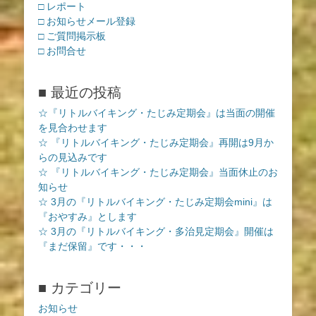
□ レポート
□ お知らせメール登録
□ ご質問掲示板
□ お問合せ
■ 最近の投稿
☆『リトルバイキング・たじみ定期会』は当面の開催
を見合わせます
☆ 『リトルバイキング・たじみ定期会』再開は9月か
らの見込みです
☆ 『リトルバイキング・たじみ定期会』当面休止のお
知らせ
☆ 3月の『リトルバイキング・たじみ定期会mini』は
『おやすみ』とします
☆ 3月の『リトルバイキング・多治見定期会』開催は
『まだ保留』です・・・
■ カテゴリー
お知らせ