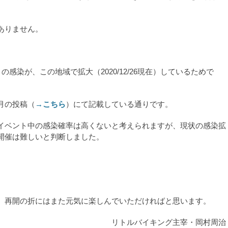
ありません。
の感染が、この地域で拡大（2020/12/26現在）しているためで
月の投稿（
→こちら
）にて記載している通りです。
イベント中の感染確率は高くないと考えられますが、現状の感染拡
開催は難しいと判断しました。
。
、再開の折にはまた元気に楽しんでいただければと思います。
リトルバイキング主宰・岡村周治