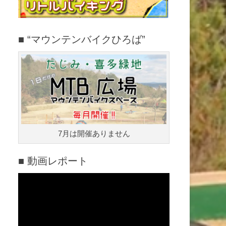
■ “マウンテンバイクひろば”
7月は開催ありません
■ 動画レポート