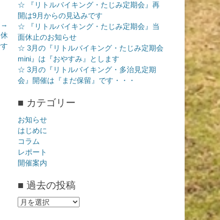
☆ 『リトルバイキング・たじみ定期会』再
開は9月からの見込みです
 →
☆ 『リトルバイキング・たじみ定期会』当
お休
面休止のお知らせ
です
☆ 3月の『リトルバイキング・たじみ定期会
mini』は『おやすみ』とします
☆ 3月の『リトルバイキング・多治見定期
会』開催は『まだ保留』です・・・
■ カテゴリー
お知らせ
はじめに
コラム
レポート
開催案内
■ 過去の投稿
■
過