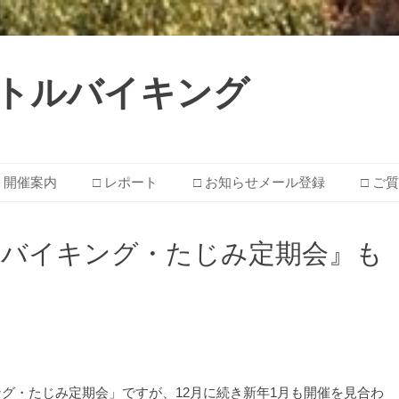
 ☆ リトルバイキング
□ 開催案内
□ レポート
□ お知らせメール登録
□ ご
トルバイキング・たじみ定期会』も
グ・たじみ定期会」ですが、12月に続き新年1月も開催を見合わ