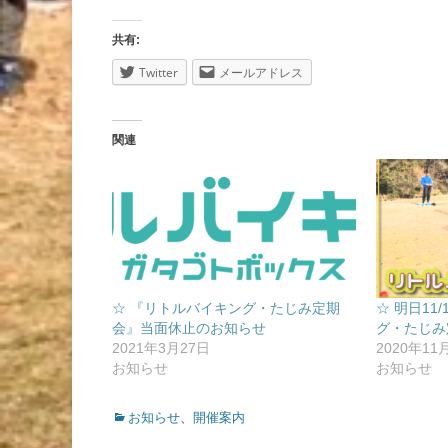
共有:
Twitter
メールアドレス
関連
☆ 『リトルバイキング・たじみ定期
☆ 明日11
会』当面休止のお知らせ
グ・たじみ
2021年3月27日
2020年11
お知らせ
お知らせ
カ
お知らせ
、
開催案内
テ