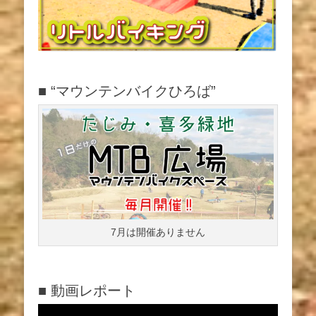
■ “マウンテンバイクひろば”
7月は開催ありません
■ 動画レポート