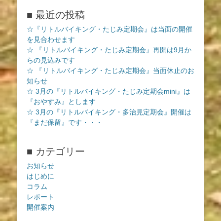
■ 最近の投稿
☆『リトルバイキング・たじみ定期会』は当面の開催
を見合わせます
☆ 『リトルバイキング・たじみ定期会』再開は9月か
らの見込みです
☆ 『リトルバイキング・たじみ定期会』当面休止のお
知らせ
☆ 3月の『リトルバイキング・たじみ定期会mini』は
『おやすみ』とします
☆ 3月の『リトルバイキング・多治見定期会』開催は
『まだ保留』です・・・
■ カテゴリー
お知らせ
はじめに
コラム
レポート
開催案内