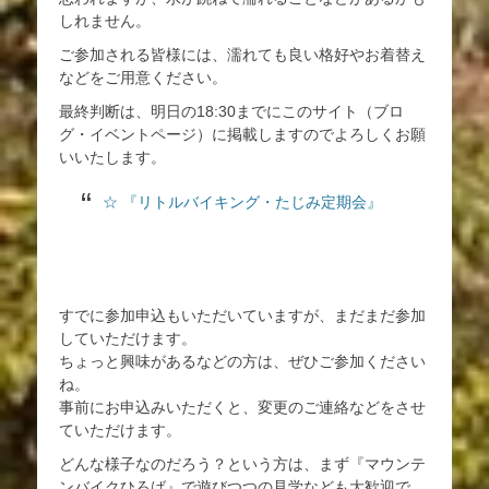
しれません。
ご参加される皆様には、濡れても良い格好やお着替え
などをご用意ください。
最終判断は、明日の18:30までにこのサイト（ブロ
グ・イベントページ）に掲載しますのでよろしくお願
いいたします。
☆ 『リトルバイキング・たじみ定期会』
すでに参加申込もいただいていますが、まだまだ参加
していただけます。
ちょっと興味があるなどの方は、ぜひご参加ください
ね。
事前にお申込みいただくと、変更のご連絡などをさせ
ていただけます。
どんな様子なのだろう？という方は、まず『マウンテ
ンバイクひろば』で遊びつつの見学なども大歓迎で