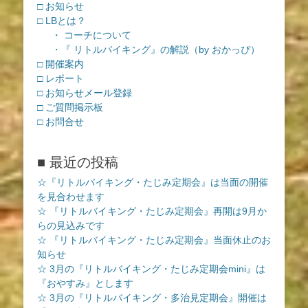
□ お知らせ
□ LBとは？
・ コーチについて
・『 リトルバイキング』の解説（by おかっぴ）
□ 開催案内
□ レポート
□ お知らせメール登録
□ ご質問掲示板
□ お問合せ
■ 最近の投稿
☆『リトルバイキング・たじみ定期会』は当面の開催
を見合わせます
☆ 『リトルバイキング・たじみ定期会』再開は9月か
らの見込みです
☆ 『リトルバイキング・たじみ定期会』当面休止のお
知らせ
☆ 3月の『リトルバイキング・たじみ定期会mini』は
『おやすみ』とします
☆ 3月の『リトルバイキング・多治見定期会』開催は