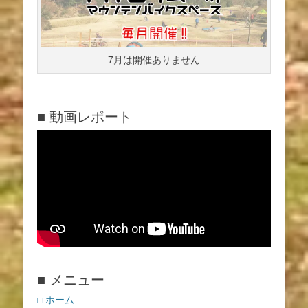
7月は開催ありません
■ 動画レポート
■ メニュー
□ ホーム