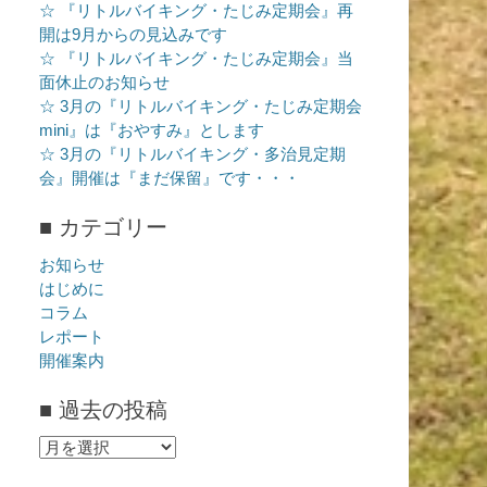
☆ 『リトルバイキング・たじみ定期会』再
開は9月からの見込みです
☆ 『リトルバイキング・たじみ定期会』当
面休止のお知らせ
☆ 3月の『リトルバイキング・たじみ定期会
mini』は『おやすみ』とします
☆ 3月の『リトルバイキング・多治見定期
会』開催は『まだ保留』です・・・
■ カテゴリー
お知らせ
はじめに
コラム
レポート
開催案内
■ 過去の投稿
■
過