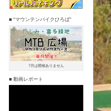
■ “マウンテンバイクひろば”
7月は開催ありません
■ 動画レポート