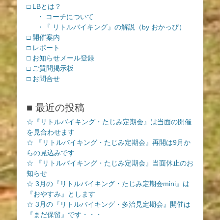
□ LBとは？
・ コーチについて
・『 リトルバイキング』の解説（by おかっぴ）
□ 開催案内
□ レポート
□ お知らせメール登録
□ ご質問掲示板
□ お問合せ
■ 最近の投稿
☆『リトルバイキング・たじみ定期会』は当面の開催
を見合わせます
☆ 『リトルバイキング・たじみ定期会』再開は9月か
らの見込みです
☆ 『リトルバイキング・たじみ定期会』当面休止のお
知らせ
☆ 3月の『リトルバイキング・たじみ定期会mini』は
『おやすみ』とします
☆ 3月の『リトルバイキング・多治見定期会』開催は
『まだ保留』です・・・