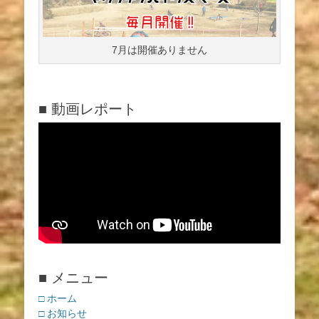
7月は開催ありません
■ 動画レポート
■ メニュー
□ ホーム
□ お知らせ