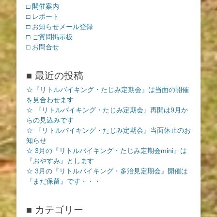
□ 開催案内
□ レポート
□ お知らせメール登録
□ ご質問掲示板
□ お問合せ
■ 最近の投稿
☆『リトルバイキング・たじみ定期会』は当面の開催
を見合わせます
☆ 『リトルバイキング・たじみ定期会』再開は9月か
らの見込みです
☆ 『リトルバイキング・たじみ定期会』当面休止のお
知らせ
☆ 3月の『リトルバイキング・たじみ定期会mini』は
『おやすみ』とします
☆ 3月の『リトルバイキング・多治見定期会』開催は
『まだ保留』です・・・
■ カテゴリー