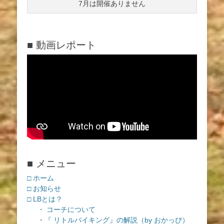
7月は開催ありません
■ 動画レポート
■ メニュー
□ ホーム
□ お知らせ
□ LBとは？
・ コーチについて
・『 リトルバイキング』の解説（by おかっぴ）