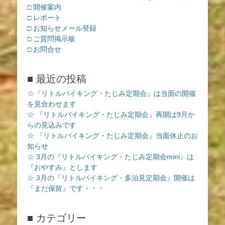
□ 開催案内
□ レポート
□ お知らせメール登録
□ ご質問掲示板
□ お問合せ
■ 最近の投稿
☆『リトルバイキング・たじみ定期会』は当面の開催
を見合わせます
☆ 『リトルバイキング・たじみ定期会』再開は9月か
らの見込みです
☆ 『リトルバイキング・たじみ定期会』当面休止のお
知らせ
☆ 3月の『リトルバイキング・たじみ定期会mini』は
『おやすみ』とします
☆ 3月の『リトルバイキング・多治見定期会』開催は
『まだ保留』です・・・
■ カテゴリー