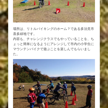
場所は、リトルバイキングのホーム？である多治見市
喜多緑地です。
内容も、チャレンジクラスでもやっていることを、ち
ょっと簡単になるようにアレンジして市内の小学生に
マウンテンバイクで遊ぶことを楽しんでもらいまし
た。