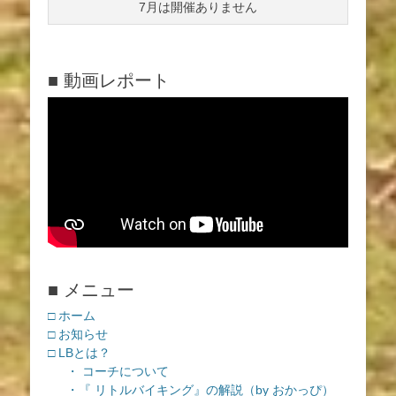
7月は開催ありません
■ 動画レポート
■ メニュー
□ ホーム
□ お知らせ
□ LBとは？
・ コーチについて
・『 リトルバイキング』の解説（by おかっぴ）