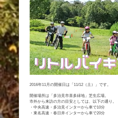
2016年11月の開催日は「11/12（土）」です。
開催場所は「多治見市喜多緑地」芝生広場。
市外から来訪の方の目安としては、以下の通り。
・中央高速・多治見インターから車で10分
・東名高速・春日井インターから車で20分