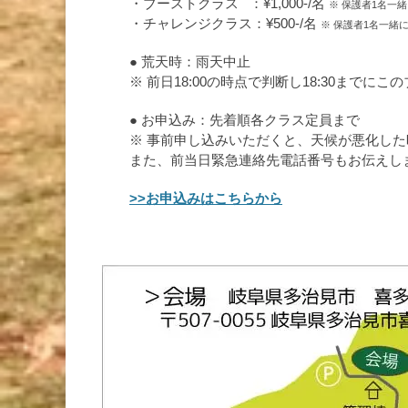
・ブーストクラス ：¥1,000-/名
※ 保護者1名一
・チャレンジクラス：¥500-/名
※ 保護者1名一緒
● 荒天時：雨天中止
※ 前日18:00の時点で判断し18:30までに
● お申込み：先着順各クラス定員まで
※ 事前申し込みいただくと、天候が悪化し
また、前当日緊急連絡先電話番号もお伝えし
>>お申込みはこちらから