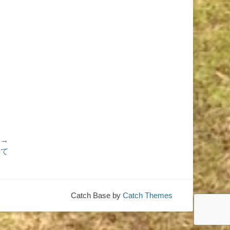
 →
いて
Catch Base by
Catch Themes