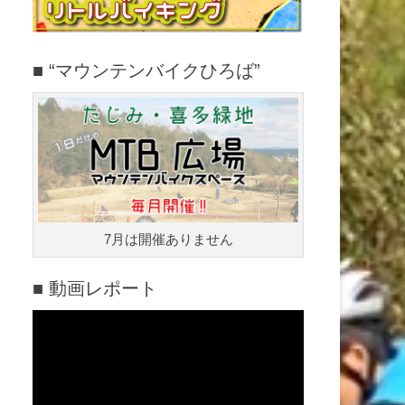
■ “マウンテンバイクひろば”
7月は開催ありません
■ 動画レポート