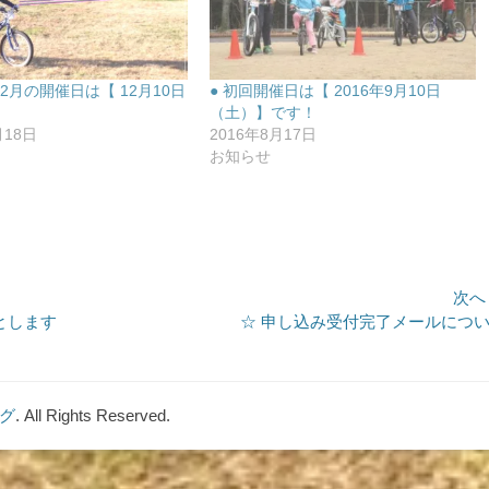
年12月の開催日は【 12月10日
● 初回開催日は【 2016年9月10日
（土）】です！
月18日
2016年8月17日
お知らせ
次へ
次
とします
☆ 申し込み受付完了メールにつ
の
投
稿:
ング
. All Rights Reserved.