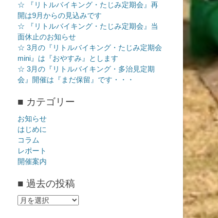
☆ 『リトルバイキング・たじみ定期会』再
開は9月からの見込みです
☆ 『リトルバイキング・たじみ定期会』当
面休止のお知らせ
☆ 3月の『リトルバイキング・たじみ定期会
mini』は『おやすみ』とします
☆ 3月の『リトルバイキング・多治見定期
会』開催は『まだ保留』です・・・
■ カテゴリー
お知らせ
はじめに
コラム
レポート
開催案内
■ 過去の投稿
■
過