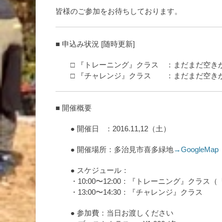
皆様のご参加をお待ちしております。
■ 申込み状況 [随時更新]
□ 『トレーニング』クラス ：まだまだ空き
□ 『チャレンジ』クラス ：まだまだ空き
■ 開催概要
● 開催日 ：2016.11,12（土）
● 開催場所：多治見市喜多緑地
→GoogleMap
● スケジュール：
・10:00〜12:00：『トレーニング』クラ
・13:00〜14:30：『チャレンジ』クラス
● 参加費：当日お渡しください