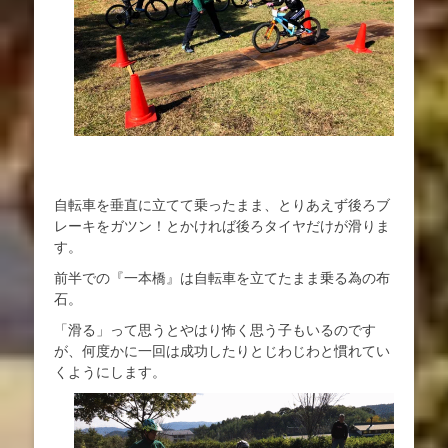
自転車を垂直に立てて乗ったまま、とりあえず後ろブ
レーキをガツン！とかければ後ろタイヤだけが滑りま
す。
前半での『一本橋』は自転車を立てたまま乗る為の布
石。
「滑る」って思うとやはり怖く思う子もいるのです
が、何度かに一回は成功したりとじわじわと慣れてい
くようにします。