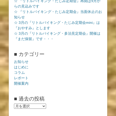
☆ 『リトルバイキング・たじみ定期会』再開は9月か
らの見込みです
☆ 『リトルバイキング・たじみ定期会』当面休止のお
知らせ
☆ 3月の『リトルバイキング・たじみ定期会mini』は
『おやすみ』とします
☆ 3月の『リトルバイキング・多治見定期会』開催は
『まだ保留』です・・・
■ カテゴリー
お知らせ
はじめに
コラム
レポート
開催案内
■ 過去の投稿
■
過