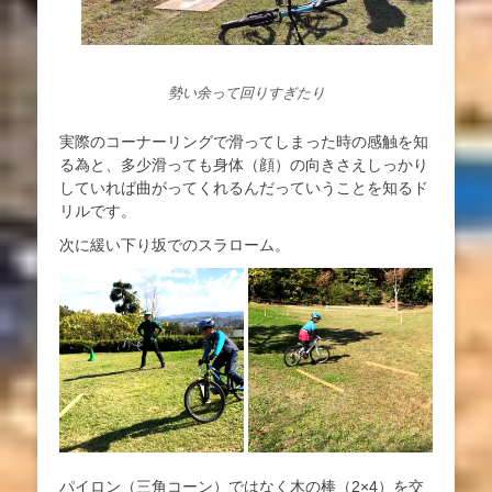
勢い余って回りすぎたり
実際のコーナーリングで滑ってしまった時の感触を知
る為と、多少滑っても身体（顔）の向きさえしっかり
していれば曲がってくれるんだっていうことを知るド
リルです。
次に緩い下り坂でのスラローム。
パイロン（三角コーン）ではなく木の棒（2×4）を交