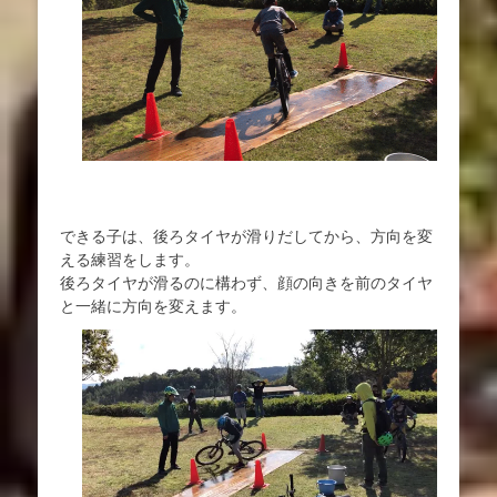
できる子は、後ろタイヤが滑りだしてから、方向を変
える練習をします。
後ろタイヤが滑るのに構わず、顔の向きを前のタイヤ
と一緒に方向を変えます。