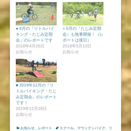
● 4月の『リトルバイ
○ 5月の『たじみ定期
キング・たじみ定期
会』も無事開催！（レ
会』のレポートです
ポートは後日）
2018年4月26日
2018年5月13日
お知らせ
お知らせ
■ 2019年12月の『リ
トルバイキング・たじ
み定期会』のレポート
です！
2019年12月18日
お知らせ
カ
タ
お知らせ
、
レポート
スクール
、
マウンテンバイク
、
リ