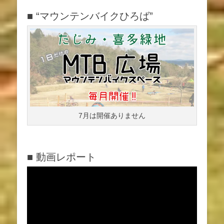
■ “マウンテンバイクひろば”
7月は開催ありません
■ 動画レポート