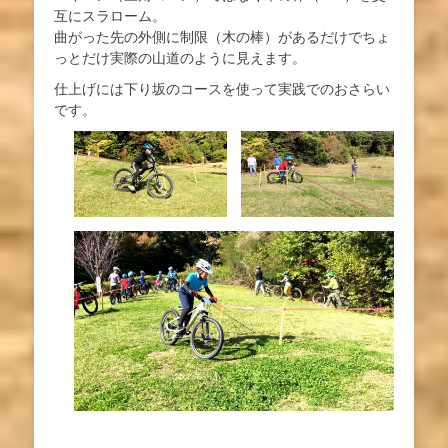
互にスラローム。
曲がった先の外側に制限（木の棒）があるだけでちょ
っとだけ実際の山道のように見えます。
仕上げには下り坂のコースを使って実践でのおさらい
です。