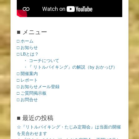
■ メニュー
□ ホーム
□ お知らせ
□ LBとは？
・ コーチについて
・『 リトルバイキング』の解説（by おかっぴ）
□ 開催案内
□ レポート
□ お知らせメール登録
□ ご質問掲示板
□ お問合せ
■ 最近の投稿
☆『リトルバイキング・たじみ定期会』は当面の開催
を見合わせます