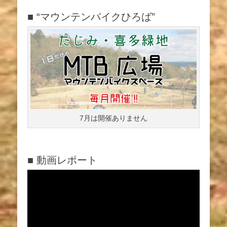
■ “マウンテンバイクひろば”
7月は開催ありません
■ 動画レポート