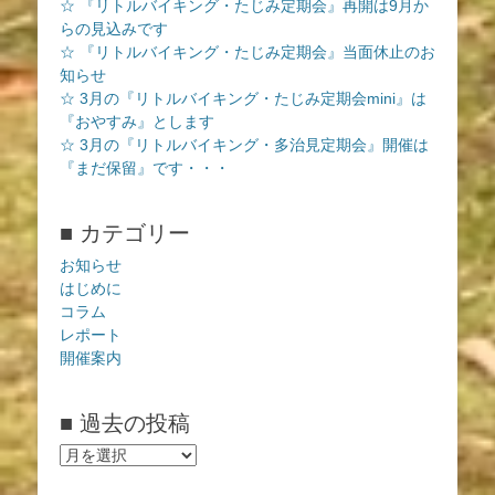
☆ 『リトルバイキング・たじみ定期会』再開は9月か
らの見込みです
☆ 『リトルバイキング・たじみ定期会』当面休止のお
知らせ
☆ 3月の『リトルバイキング・たじみ定期会mini』は
『おやすみ』とします
☆ 3月の『リトルバイキング・多治見定期会』開催は
『まだ保留』です・・・
■ カテゴリー
お知らせ
はじめに
コラム
レポート
開催案内
■ 過去の投稿
■
過