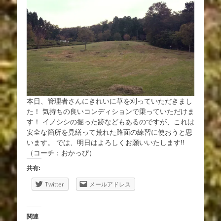
本日、管理者さんにきれいに草を刈っていただきまし
た！ 気持ちの良いコンディションで乗っていただけま
す！ イノシシの掘った跡などもあるのですが、これは
安全な箇所を見繕って荒れた路面の練習に使おうと思
います。 では、明日はよろしくお願いいたします!!
（コーチ：おかっぴ）
共有:
Twitter
メールアドレス
関連