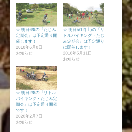
☆ 明日6/9の『たじみ
☆ 明日5/12(土)の『リ
定期会』は予定通り開
トルバイキング・たじ
催します！
み定期会』は予定通り
2018年6月8日
に開催します！
お知らせ
2018年5月11日
お知らせ
☆ 明日2/8の『リトル
バイキング・たじみ定
期会』は予定通り開催
です！
2020年2月7日
お知らせ