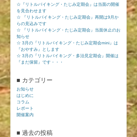
☆『リトルバイキング・たじみ定期会』は当面の開催
を見合わせます
☆ 『リトルバイキング・たじみ定期会』再開は9月か
らの見込みです
☆ 『リトルバイキング・たじみ定期会』当面休止のお
知らせ
☆ 3月の『リトルバイキング・たじみ定期会mini』は
『おやすみ』とします
☆ 3月の『リトルバイキング・多治見定期会』開催は
『まだ保留』です・・・
■ カテゴリー
お知らせ
はじめに
コラム
レポート
開催案内
■ 過去の投稿