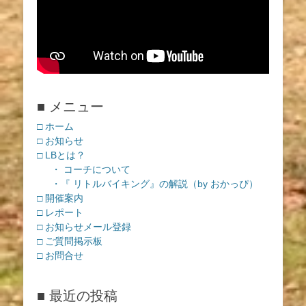
■ メニュー
□ ホーム
□ お知らせ
□ LBとは？
・ コーチについて
・『 リトルバイキング』の解説（by おかっぴ）
□ 開催案内
□ レポート
□ お知らせメール登録
□ ご質問掲示板
□ お問合せ
■ 最近の投稿